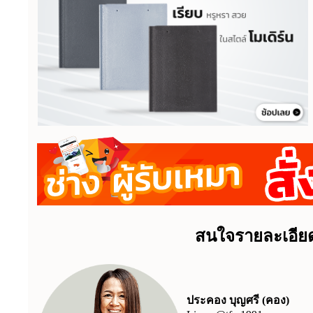
สนใจรายละเอียด
ประคอง บุญศรี (คอง)