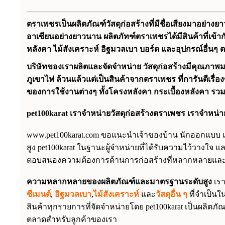
ตราเพชรเป็นผลิตภัณฑ์วัสดุก่อสร้างที่มีชื่อเสียงมาอย่าง
อาเซียนอย่างยาวนาน
ผลิตภัทฑ์ตราเพชรได้มีสินค้าที่เข้
หลังคา ไม้สังเคราะห์ อิฐมวลเบา บอร์ด และอุปกรณ์อื่นๆ
บริษัทของเราผลิตและจัดจำหน่าย วัสดุก่อสร้างมีคุณภาพมา
ภูเขาไฟ ล้วนแล้วแต่เป็นสินค้าจากตราเพชร ที่การันตีเร
ของการใช้งานต่างๆ ทั้งโครงหลังคา กระเบื้องหลังคา รวมถึ
pet100karat เราจำหน่ายวัสดุก่อสร้างตราเพชร เราจำหน่
www.pet100karat.com
ขอแนะนำเจ้าของบ้าน นักออกแบบ แล
สูง
pet100karat ในฐานะผู้จำหน่ายที่ได้รับความไว้วางใจ
ตอบสนองความต้องการด้านการก่อสร้างที่หลากหลายแล
ความหลากหลายของผลิตภัณฑ์และมาตรฐานระดับสูง
เร
ซีเมนต์
,
อิฐมวลเบา
,
ไม้สังเคราะห์
และ
วัสดุอื่น ๆ
ที่จำเป็นใ
สินค้าทุกรายการที่จัดจำหน่ายโดย pet100karat เป็นผลิตภ
ตลาดสำหรับลูกค้าของเรา