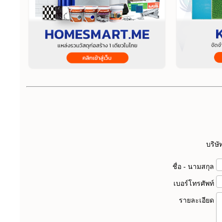
บริษั
ชื่อ - นามสกุล
เบอร์โทรศัพท์
รายละเอียด