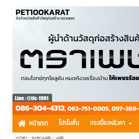
โปรโมชั่น
กระเบื้องหลังคา
หน้าแรก
หน้าแรก
> อุปกรณ์บอร์ด >
บอร์ด