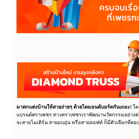
มาตกแต่งบ้านให้สวยง่ายๆ ด้วยไดมอนด์บอร์ดกันเถอะ!
ใค
แบรนด์ตราเพชร ทางตราเพชรเราพัฒนานวัตกรรมอย่างต่
จะสายโมเดิร์น สายอบอุ่น หรือสายลอฟท์ ก็มีตัวเลือกที่