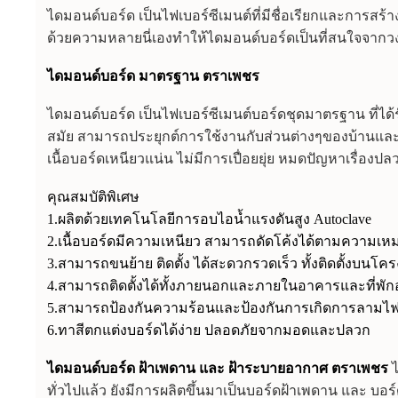
ไดมอนด์บอร์ด เป็นไฟเบอร์ซีเมนต์ที่มีชื่อเรียกและการ
ด้วยความหลายนี่เองทำให้ไดมอนด์บอร์ดเป็นที่สนใจจากวง
ไดมอนด์บอร์ด มาตรฐาน ตราเพชร
ไดมอนด์บอร์ด เป็นไฟเบอร์ซีเมนต์บอร์ดชุดมาตรฐาน ที่ไ
สมัย สามารถประยุกต์การใช้งานกับส่วนต่างๆของบ้าน
เนื้อบอร์ดเหนียวแน่น ไม่มีการเปื่อยยุ่ย หมดปัญหาเรื่อง
คุณสมบัติพิเศษ
1.ผลิตด้วยเทคโนโลยีการอบไอน้ำแรงดันสูง Autoclave
2.เนื้อบอร์ดมีความเหนียว สามารถดัดโค้งได้ตามความ
3.สามารถขนย้าย ติดตั้ง ได้สะดวกรวดเร็ว ทั้งติดตั้งบนโ
4.สามารถติดตั้งได้ทั้งภายนอกและภายในอาคารและที่พัก
5.สามารถป้องกันความร้อนและป้องกันการเกิดการลามไ
6.ทาสีตกแต่งบอร์ดได้ง่าย ปลอดภัยจากมอดและปลวก
ไดมอนด์บอร์ด ฝ้าเพดาน และ ฝ้าระบายอากาศ ตราเพชร
ทั่วไปแล้ว ยังมีการผลิตขึ้นมาเป็นบอร์ดฝ้าเพดาน และ บอ