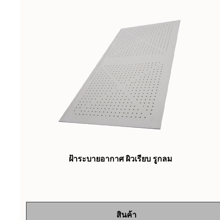
ฝ้าระบายอากาศ ผิวเรียบ รูกลม
สินค้า