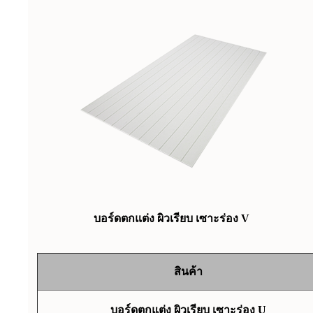
บอร์ดตกแต่ง ผิวเรียบ เซาะร่อง V
สินค้า
บอร์ดตกแต่ง ผิวเรียบ เซาะร่อง U