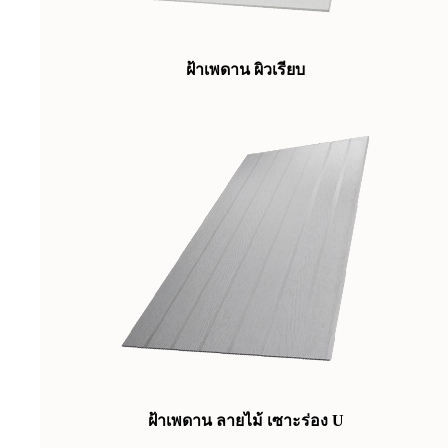
ฝ้าเพดาน ผิวเรียบ
ฝ้าเพดาน ลายไม้ เซาะร่อง U