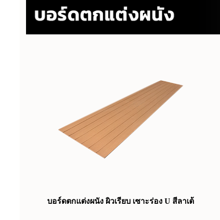
บอร์ดตกแต่งผนัง ผิวเรียบ เซาะร่อง U สีลาเต้