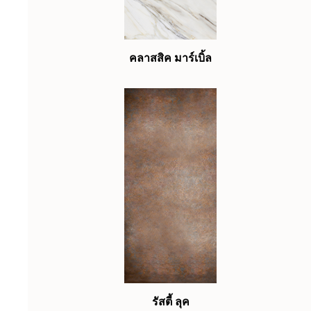
คลาสสิค มาร์เบิ้ล
รัสตี้ ลุค