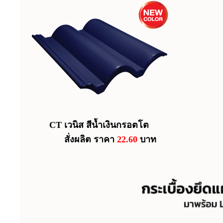
CT เวนิส สีน้ำเงินกรอตโต
สั่งผลิต ราคา
22.60
บาท