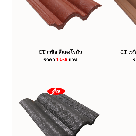
CT เวนิส สีแดงโรมัน
CT เวน
ราคา
13.60
บาท
ร