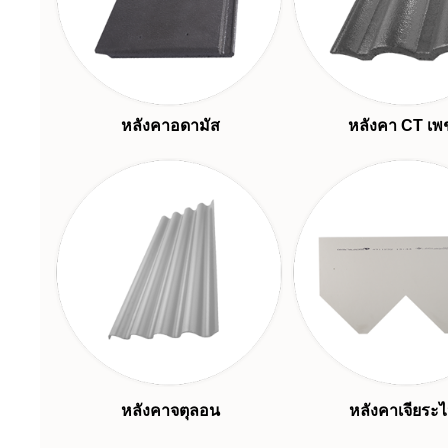
หลังคาอดามัส
หลังคา CT เพ
หลังคาจตุลอน
หลังคาเจียระ