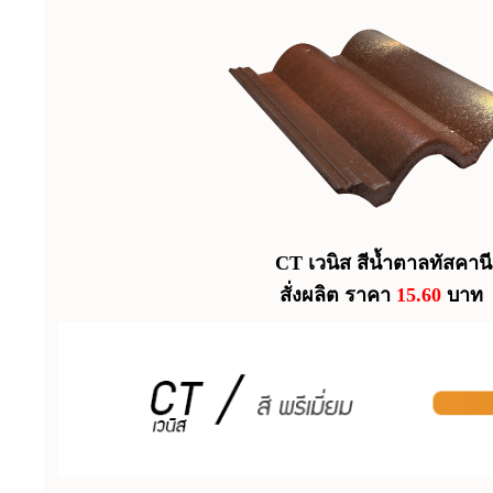
CT เวนิส สีน้ำตาลทัสคานี
สั่งผลิต ราคา
15.60
บาท