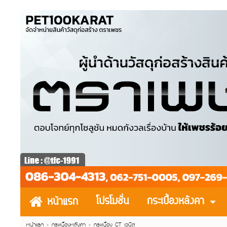
โปรโมชั่น
กระเบื้องหลังคา
หน้าแรก
หน้าแรก
> กระเบื้องหลังคา >
กระเบื้อง CT เวนิส