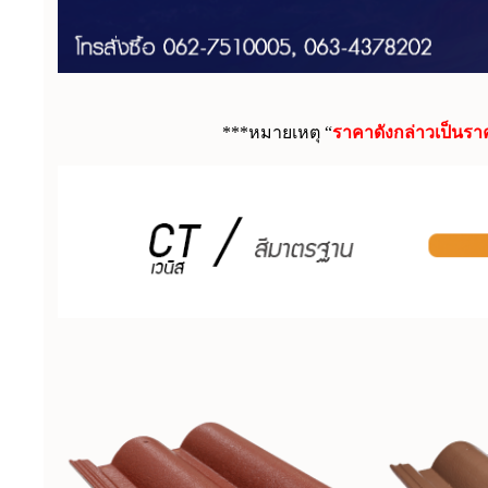
หลังคาctเวนิส หลังคาคอนกรีตรูปลอนโค้งสูงสไตล์อิตาลี งดงามคล
Coating สีคงทนกว่าการเคลือยสีกระเบื้องคอนกรีตทั่วไป
***หมายเหตุ “
ราคาดังกล่าวเป็นรา