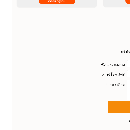
บริษั
ชื่อ - นามสกุล
เบอร์โทรศัพท์
รายละเอียด
เ