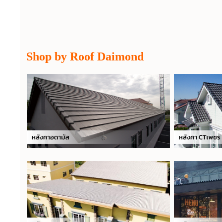
Shop by Roof Daimond