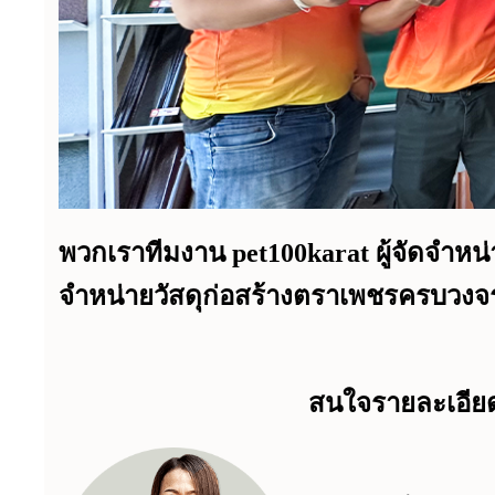
พวกเราทีมงาน pet100karat ผู้จัดจำหน
จำหน่ายวัสดุก่อสร้างตราเพชรครบวงจร
สนใจรายละเอียด