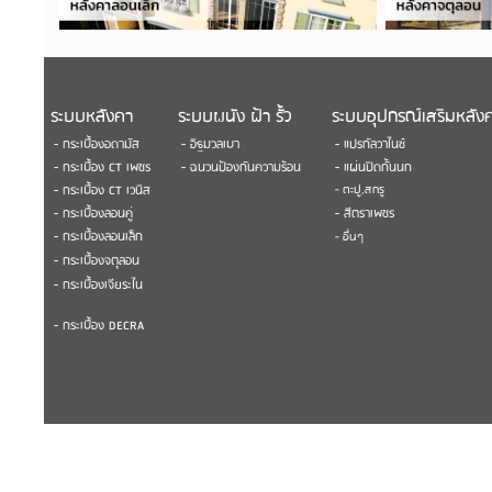
ระบบหลังคา
ระบบผนัง ฝ้า รั้ว
ระบบอุปกรณ์เสริมหลัง
- กระเบื้องอดามัส
- อิฐมวลเบา
- แปรกัลวาไนซ์
- กระเบื้อง CT เพชร
- ฉนวนป้องกันความร้อน
- แผ่นปิดกั้นนก
- กระเบื้อง CT เวนิส
- ตะปู,สกรู
- กระเบื้องลอนคู่
- สีตราเพชร
- กระเบื้องลอนเล็ก
- อื่นๆ
- กระเบื้องจตุลอน
- กระเบื้องเจียระไน
- กระเบื้อง DECRA