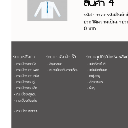
สินค้า 4
รหัส : กรอกรหัสสินค้าย
ประวัติความเป็นมาประ
0 บาท
ระบบหลังคา
ระบบผนัง ฝ้า รั้ว
ระบบอุปกรณ์เสริมหลัง
- กระเบื้องอดามัส
- อิฐมวลเบา
- แปรกัลวาไนซ์
- กระเบื้อง CT เพชร
- ฉนวนป้องกันความร้อน
- แผ่นปิดกั้นนก
- กระเบื้อง CT เวนิส
- ตะปู,สกรู
- กระเบื้องลอนคู่
- สีตราเพชร
- กระเบื้องลอนเล็ก
- อื่นๆ
- กระเบื้องจตุลอน
- กระเบื้องเจียระไน
- กระเบื้อง DECRA