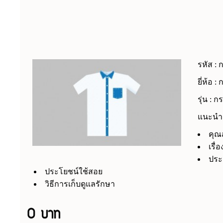
รหัส :
ยี่ห้อ :
รุ่น : ก
แนะนำร
คุณ
เรื่
ประ
ประโยชน์ใช้สอย
วิธีการเก็บดูแลรักษา
0 บาท